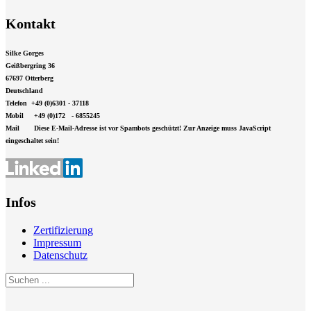
Kontakt
Silke Gorges
Geißbergring 36
67697 Otterberg
Deutschland
Telefon +49 (0)6301 - 37118
Mobil +49 (0)172 - 6855245
Mail
Diese E-Mail-Adresse ist vor Spambots geschützt! Zur Anzeige muss JavaScript
eingeschaltet sein!
Infos
Zertifizierung
Impressum
Datenschutz