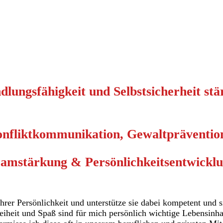
dlungsfähigkeit und Selbstsicherheit stä
onfliktkommunikation, Gewaltpräventio
amstärkung & Persönlichkeitsentwickl
hrer Persönlichkeit und unterstütze sie dabei
kompetent und s
reiheit und Spaß sind für mich persönlich
wichtige Lebensinhal