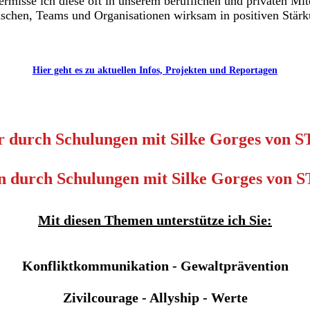
ermisse ich diese oft in unserem beruflichen und privaten Mit
schen, Teams und Organisationen wirksam in positiven Stärk
Hier geht es zu aktuellen Infos, Projekten und Reportagen
Mit diesen Themen unterstütze ich Sie:
Konfliktkommunikation - Gewaltprävention
Zivilcourage - Allyship - Werte