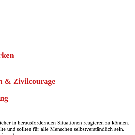
rken
n & Zivilcourage
ung
icher
in herausfordernden Situationen reagieren zu können.
te und sollten für alle Menschen selbstverständlich sein.