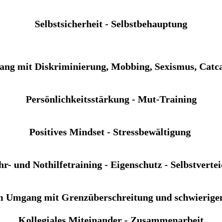
Selbstsicherheit - Selbstbehauptung
ng mit Diskriminierung, Mobbing, Sexismus, Catca
Persönlichkeitsstärkung - Mut-Training
Positives Mindset - Stressbewältigung
r- und Nothilfetraining - Eigenschutz - Selbstverte
im Umgang mit Grenzüberschreitung und schwierigen
Kollegiales Miteinander - Zusammenarbeit