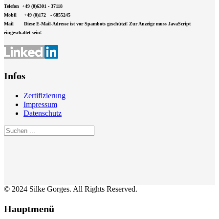
Telefon +49 (0)6301 - 37118
Mobil +49 (0)172 - 6855245
Mail
Diese E-Mail-Adresse ist vor Spambots geschützt! Zur Anzeige muss JavaScript
eingeschaltet sein!
Infos
Zertifizierung
Impressum
Datenschutz
© 2024 Silke Gorges. All Rights Reserved.
Hauptmenü