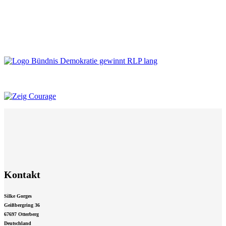
Kontakt
Silke Gorges
Geißbergring 36
67697 Otterberg
Deutschland