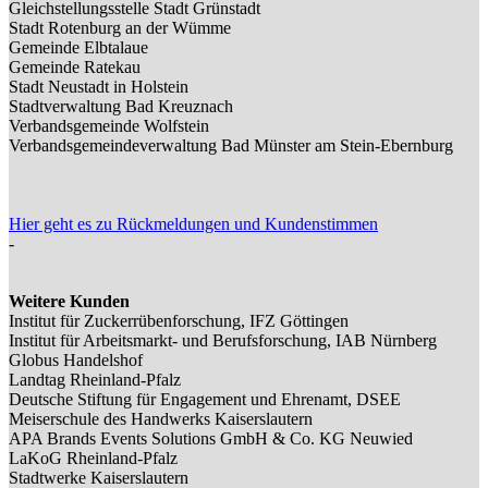
Gleichstellungsstelle Stadt Grünstadt
Stadt Rotenburg an der Wümme
Gemeinde Elbtalaue
Gemeinde Ratekau
Stadt Neustadt in Holstein
Stadtverwaltung Bad Kreuznach
Verbandsgemeinde Wolfstein
Verbandsgemeindeverwaltung Bad Münster am Stein-Ebernburg
Hier geht es zu Rückmeldungen und Kundenstimmen
-
Weitere Kunden
Institut für Zuckerrübenforschung, IFZ Göttingen
Institut für Arbeitsmarkt- und Berufsforschung, IAB Nürnberg
Globus Handelshof
Landtag Rheinland-Pfalz
Deutsche Stiftung für Engagement und Ehrenamt, DSEE
Meiserschule des Handwerks Kaiserslautern
APA Brands Events Solutions GmbH & Co. KG Neuwied
LaKoG Rheinland-Pfalz
Stadtwerke Kaiserslautern