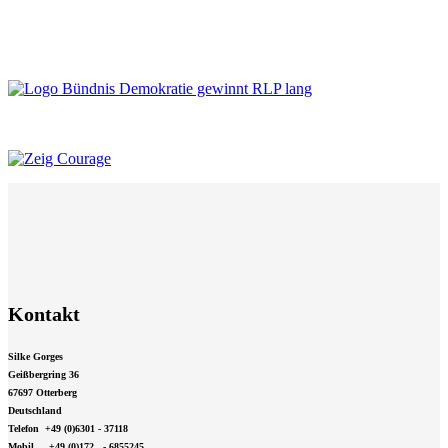
Kontakt
Silke Gorges
Geißbergring 36
67697 Otterberg
Deutschland
Telefon +49 (0)6301 - 37118
Mobil +49 (0)172 - 6855245