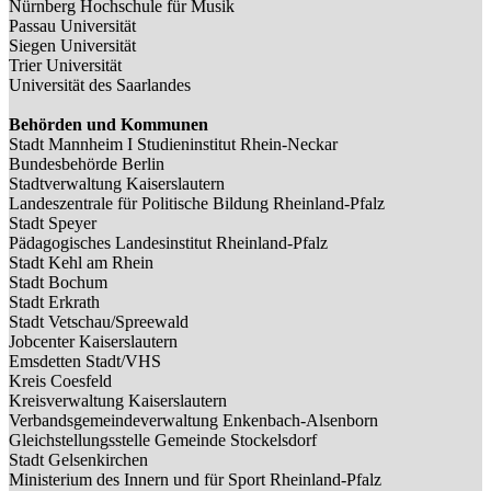
Nürnberg Hochschule für Musik
Passau Universität
Siegen Universität
Trier Universität
Universität des Saarlandes
Behörden und Kommunen
Stadt Mannheim I Studieninstitut Rhein-Neckar
Bundesbehörde Berlin
Stadtverwaltung Kaiserslautern
Landeszentrale für Politische Bildung Rheinland-Pfalz
Stadt Speyer
Pädagogisches Landesinstitut Rheinland-Pfalz
Stadt Kehl am Rhein
Stadt Bochum
Stadt Erkrath
Stadt Vetschau/Spreewald
Jobcenter Kaiserslautern
Emsdetten Stadt/VHS
Kreis Coesfeld
Kreisverwaltung Kaiserslautern
Verbandsgemeindeverwaltung Enkenbach-Alsenborn
Gleichstellungsstelle Gemeinde Stockelsdorf
Stadt Gelsenkirchen
Ministerium des Innern und für Sport Rheinland-Pfalz