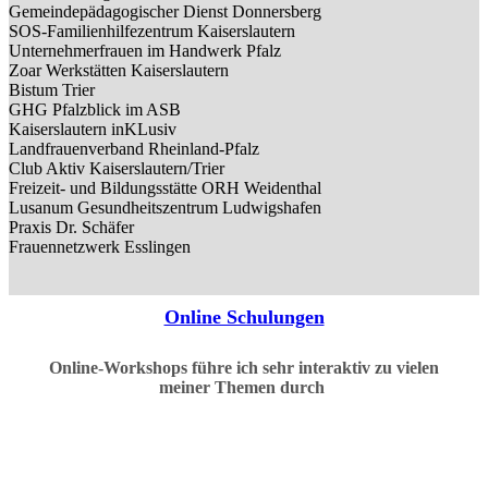
Gemeindepädagogischer Dienst Donnersberg
SOS-Familienhilfezentrum Kaiserslautern
Unternehmerfrauen im Handwerk Pfalz
Zoar Werkstätten Kaiserslautern
Bistum Trier
GHG Pfalzblick im ASB
Kaiserslautern inKLusiv
Landfrauenverband Rheinland-Pfalz
Club Aktiv Kaiserslautern/Trier
Freizeit- und Bildungsstätte ORH Weidenthal
Lusanum Gesundheitszentrum Ludwigshafen
Praxis Dr. Schäfer
Frauennetzwerk Esslingen
Online Schulungen
Online-Workshops führe ich sehr interaktiv zu vielen
meiner Themen durch