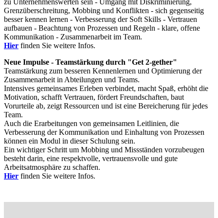
zu Unternehmenswerten sein - Umgang mit Diskriminierung,
Grenzüberschreitung, Mobbing und Konflikten - sich gegenseitig
besser kennen lernen - Verbesserung der Soft Skills - Vertrauen
aufbauen - Beachtung von Prozessen und Regeln - klare, offene
Kommunikation - Zusammenarbeit im Team.
Hier
finden Sie weitere Infos.
Neue Impulse - Teamstärkung durch "Get 2-gether"
Teamstärkung zum besseren Kennenlernen und Optimierung der
Zusammenarbeit in Abteilungen und Teams.
Intensives gemeinsames Erleben verbindet, macht Spaß, erhöht die
Motivation, schafft Vertrauen, fördert Freundschaften, baut
Vorurteile ab, zeigt Ressourcen und ist eine Bereicherung für jedes
Team.
Auch die Erarbeitungen von gemeinsamen Leitlinien, die
Verbesserung der Kommunikation und Einhaltung von Prozessen
können ein Modul in dieser Schulung sein.
Ein wichtiger Schritt um Mobbing und Missständen vorzubeugen
besteht darin, eine respektvolle, vertrauensvolle und gute
Arbeitsatmosphäre zu schaffen.
Hier
finden Sie weitere Infos.