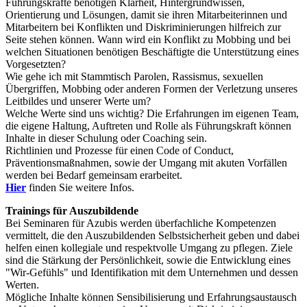
Führungskräfte benötigen Klarheit, Hintergrundwissen,
Orientierung und Lösungen, damit sie ihren Mitarbeiterinnen und
Mitarbeitern bei Konflikten und Diskriminierungen hilfreich zur
Seite stehen können. Wann wird ein Konflikt zu Mobbing und bei
welchen Situationen benötigen Beschäftigte die Unterstützung eines
Vorgesetzten?
Wie gehe ich mit Stammtisch Parolen, Rassismus, sexuellen
Übergriffen, Mobbing oder anderen Formen der Verletzung unseres
Leitbildes und unserer Werte um?
Welche Werte sind uns wichtig? Die Erfahrungen im eigenen Team,
die eigene Haltung, Auftreten und Rolle als Führungskraft können
Inhalte in dieser Schulung oder Coaching sein.
Richtlinien und Prozesse für einen Code of Conduct,
Präventionsmaßnahmen, sowie der Umgang mit akuten Vorfällen
werden bei Bedarf gemeinsam erarbeitet.
Hier
finden Sie weitere Infos.
Trainings für Auszubildende
Bei Seminaren für Azubis werden überfachliche Kompetenzen
vermittelt, die den Auszubildenden Selbstsicherheit geben und dabei
helfen einen kollegiale und respektvolle Umgang zu pflegen. Ziele
sind die Stärkung der Persönlichkeit, sowie die Entwicklung eines
"Wir-Gefühls" und Identifikation mit dem Unternehmen und dessen
Werten.
Mögliche Inhalte können Sensibilisierung und Erfahrungsaustausch