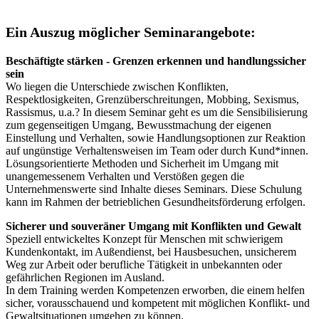
Ein Auszug möglicher Seminarangebote:
Beschäftigte stärken - Grenzen erkennen und handlungssicher
sein
Wo liegen die Unterschiede zwischen Konflikten,
Respektlosigkeiten, Grenzüberschreitungen, Mobbing, Sexismus,
Rassismus, u.a.? In diesem Seminar geht es um die Sensibilisierung
zum gegenseitigen Umgang, Bewusstmachung der eigenen
Einstellung und Verhalten, sowie Handlungsoptionen zur Reaktion
auf ungünstige Verhaltensweisen im Team oder durch Kund*innen.
Lösungsorientierte Methoden und Sicherheit im Umgang mit
unangemessenem Verhalten und Verstößen gegen die
Unternehmenswerte sind Inhalte dieses Seminars. Diese Schulung
kann im Rahmen der betrieblichen Gesundheitsförderung erfolgen.
Sicherer und souveräner Umgang mit Konflikten und Gewalt
Speziell entwickeltes Konzept für Menschen mit schwierigem
Kundenkontakt, im Außendienst, bei Hausbesuchen, unsicherem
Weg zur Arbeit oder berufliche Tätigkeit in unbekannten oder
gefährlichen Regionen im Ausland.
In dem Training werden Kompetenzen erworben, die einem helfen
sicher, vorausschauend und kompetent mit möglichen Konflikt- und
Gewaltsituationen umgehen zu können.