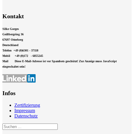
Kontakt
Silke Gorges
Geißbergring 36
67697 Otterberg
Deutschland
Telefon +49 (0)6301 - 37118
Mobil +49 (0)172 - 6855245
Mail
Diese E-Mail-Adresse ist vor Spambots geschützt! Zur Anzeige muss JavaScript
eingeschaltet sein!
Infos
Zertifizierung
Impressum
Datenschutz