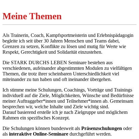
Meine Themen
Als Trainerin, Coach, Kampfsportmeisterin und Erlebnispädagogin
begleite ich seit über 30 Jahren Menschen und Teams dabei,
Grenzen zu setzen, Konflikte zu lösen und mutig für Werte wie
Respekt, Gerechtigkeit und Solidarität einzustehen.
Die STARK DURCHS LEBEN Seminare bestehen aus
verschiedenen, aufeinander abgestimmten Modulen zu vielfältigen
Themen, die trotz ihrer scheinbaren Unterschiedlichkeit viel
miteinander zu tun haben und oft ineinander übergehen.
Ich stimme meine Schulungen, Coachings, Vorträge und Trainings
individuell auf die Ziele, Möglichkeiten, Wünsche und Bedürfnisse
meiner Auftraggeber*innen und Teilnehmer*innen ab. Gemeinsam
besprechen wir, welche Inhalte und Ziele wichtig sind.
Darauf basierend erstelle ich je nach Zielgruppe und möglichem
Rahmen ein spezifisches Konzept.
Die Schulungen können bundesweit als
Präsenzschulungen
oder
als
interaktive
Online-Seminare
durchgeführt werden.