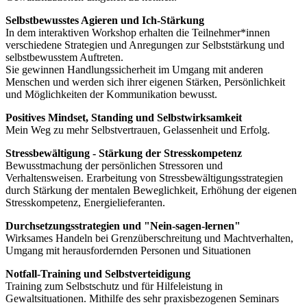
Selbstbewusstes Agieren und Ich-Stärkung
In dem interaktiven Workshop erhalten die Teilnehmer*innen
verschiedene Strategien und Anregungen zur Selbststärkung und
selbstbewusstem Auftreten.
Sie gewinnen Handlungssicherheit im Umgang mit anderen
Menschen und werden sich ihrer eigenen Stärken, Persönlichkeit
und Möglichkeiten der Kommunikation bewusst.
Positives Mindset, Standing und Selbstwirksamkeit
Mein Weg zu mehr Selbstvertrauen, Gelassenheit und Erfolg.
Stressbewältigung - Stärkung der Stresskompetenz
Bewusstmachung der persönlichen Stressoren und
Verhaltensweisen. Erarbeitung von Stressbewältigungsstrategien
durch Stärkung der mentalen Beweglichkeit, Erhöhung der eigenen
Stresskompetenz, Energielieferanten.
Durchsetzungsstrategien und "Nein-sagen-lernen"
Wirksames Handeln bei Grenzüberschreitung und Machtverhalten,
Umgang mit herausfordernden Personen und Situationen
Notfall-Training und Selbstverteidigung
Training zum Selbstschutz und für Hilfeleistung in
Gewaltsituationen. Mithilfe des sehr praxisbezogenen Seminars