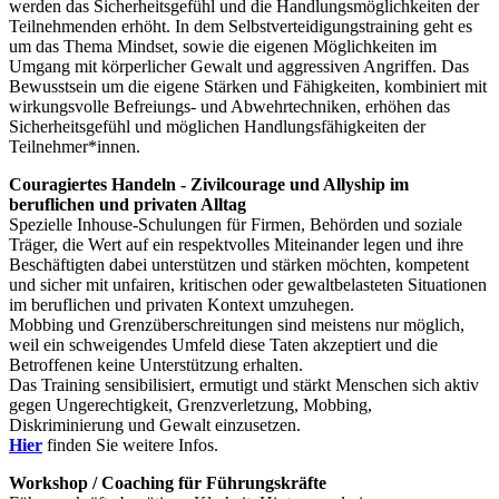
werden das Sicherheitsgefühl und die Handlungsmöglichkeiten der
Teilnehmenden erhöht. In dem Selbstverteidigungstraining geht es
um das Thema Mindset, sowie die eigenen Möglichkeiten im
Umgang mit körperlicher Gewalt und aggressiven Angriffen. Das
Bewusstsein um die eigene Stärken und Fähigkeiten, kombiniert mit
wirkungsvolle Befreiungs- und Abwehrtechniken, erhöhen das
Sicherheitsgefühl und möglichen Handlungsfähigkeiten der
Teilnehmer*innen.
Couragiertes Handeln - Zivilcourage und Allyship im
beruflichen und privaten Alltag
Spezielle Inhouse-Schulungen für Firmen, Behörden und soziale
Träger, die Wert auf ein respektvolles Miteinander legen und ihre
Beschäftigten dabei unterstützen und stärken möchten, kompetent
und sicher mit unfairen, kritischen oder gewaltbelasteten Situationen
im beruflichen und privaten Kontext umzuhegen.
Mobbing und Grenzüberschreitungen sind meistens nur möglich,
weil ein schweigendes Umfeld diese Taten akzeptiert und die
Betroffenen keine Unterstützung erhalten.
Das Training sensibilisiert, ermutigt und stärkt Menschen sich aktiv
gegen Ungerechtigkeit, Grenzverletzung, Mobbing,
Diskriminierung und Gewalt einzusetzen.
Hier
finden Sie weitere Infos.
Workshop / Coaching für Führungskräfte