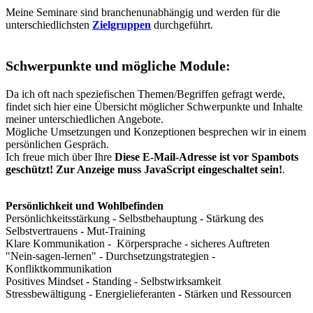
Meine Seminare sind branchenunabhängig und werden für die
unterschiedlichsten
Zielgruppen
durchgeführt.
Schwerpunkte und mögliche Module:
Da ich oft nach speziefischen Themen/Begriffen gefragt werde,
findet sich hier eine Übersicht möglicher Schwerpunkte und Inhalte
meiner unterschiedlichen Angebote.
Mögliche Umsetzungen und Konzeptionen besprechen wir in einem
persönlichen Gespräch.
Ich freue mich über Ihre
Diese E-Mail-Adresse ist vor Spambots
geschützt! Zur Anzeige muss JavaScript eingeschaltet sein!
.
Persönlichkeit und Wohlbefinden
Persönlichkeitsstärkung - Selbstbehauptung - Stärkung des
Selbstvertrauens - Mut-Training
Klare Kommunikation - Körpersprache - sicheres Auftreten
"Nein-sagen-lernen" - Durchsetzungstrategien -
Konfliktkommunikation
Positives Mindset - Standing - Selbstwirksamkeit
Stressbewältigung - Energielieferanten - Stärken und Ressourcen