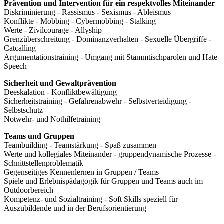
Prävention und Intervention für ein respektvolles Miteinander
Diskriminierung - Rassismus - Sexismus - Ableismus
Konflikte - Mobbing - Cybermobbing - Stalking
Werte - Zivilcourage - Allyship
Grenzüberschreitung - Dominanzverhalten - Sexuelle Übergriffe -
Catcalling
Argumentationstraining - Umgang mit Stammtischparolen und Hate
Speech
Sicherheit und Gewaltprävention
Deeskalation - Konfliktbewältigung
Sicherheitstraining - Gefahrenabwehr - Selbstverteidigung -
Selbstschutz
Notwehr- und Nothilfetraining
Teams und Gruppen
Teambuilding - Teamstärkung - Spaß zusammen
Werte und kollegiales Miteinander - gruppendynamische Prozesse -
Schnittstellenproblematik
Gegenseitiges Kennenlernen in Gruppen / Teams
Spiele und Erlebnispädagogik für Gruppen und Teams auch im
Outdoorbereich
Kompetenz- und Sozialtraining - Soft Skills speziell für
Auszubildende und in der Berufsorientierung